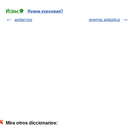
Игры ⚽
Нужна курсовая?
andarríos
anemia aplástica
Mira otros diccionarios: