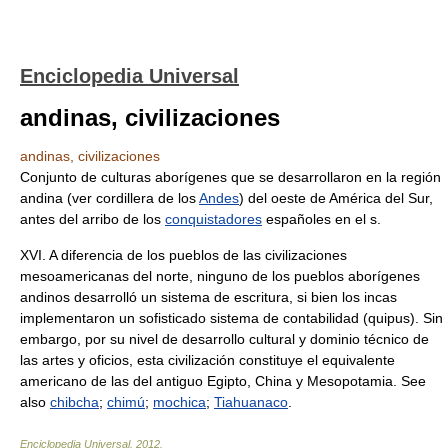
Enciclopedia Universal
andinas, civilizaciones
andinas, civilizaciones
Conjunto de culturas aborígenes que se desarrollaron en la región
andina (ver cordillera de los
Andes
) del oeste de América del Sur,
antes del arribo de los
conquistadores
españoles en el s.
XVI. A diferencia de los pueblos de las civilizaciones
mesoamericanas del norte, ninguno de los pueblos aborígenes
andinos desarrolló un sistema de escritura, si bien los incas
implementaron un sofisticado sistema de contabilidad (quipus). Sin
embargo, por su nivel de desarrollo cultural y dominio técnico de
las artes y oficios, esta civilización constituye el equivalente
americano de las del antiguo Egipto, China y Mesopotamia. See
also
chibcha
;
chimú
;
mochica
;
Tiahuanaco
.
Enciclopedia Universal
.
2012
.